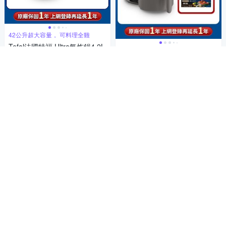
42公升超大容量， 可料理全雞
Tefal法國特福 Ultra氣炸鍋4.2L
Tefal法國特福 Ultra氣炸鍋4.2L
EY111B70
EY111B70
1,871
$1,990
$
1,871
$1,990
$
4.7
(
1
)
限時下殺
券
限時下殺
券
加入購物車
加入購物車