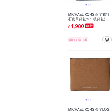
MICHAEL KORS 銀字鵝卵
石皮革背包mini 後背包(海
軍藍)
4,980
84折
$
限時下殺
券
MICHAEL KORS 金字LOG