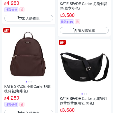
4,280
$
KATE SPADE Carter 尼龍側背
包(薰衣草色)
挑戰低價
券
3,580
$
加入購物車
挑戰低價
券
加入購物車
KATE SPADE 小型Carter尼龍
後背包(咖啡色)
4,280
$
KATE SPADE Carter 尼龍彎月
側背斜背兩用包(黑色)
挑戰低價
券
3,680
$
加入購物車