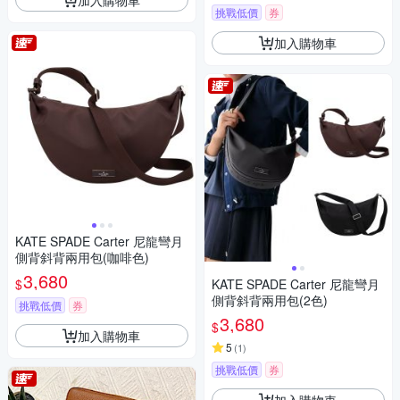
挑戰低價
券
加入購物車
KATE SPADE Carter 尼龍彎月
側背斜背兩用包(咖啡色)
3,680
$
KATE SPADE Carter 尼龍彎月
側背斜背兩用包(2色)
挑戰低價
券
3,680
$
加入購物車
5
(
1
)
挑戰低價
券
加入購物車