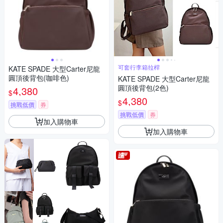
可套行李箱拉桿
KATE SPADE 大型Carter尼龍
圓頂後背包(咖啡色)
KATE SPADE 大型Carter尼龍
圓頂後背包(2色)
4,380
$
4,380
$
挑戰低價
券
挑戰低價
券
加入購物車
加入購物車