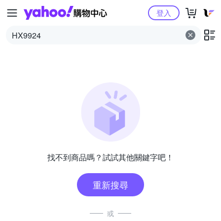
Yahoo購物中心
登入
找不到商品嗎？試試其他關鍵字吧！
重新搜尋
或