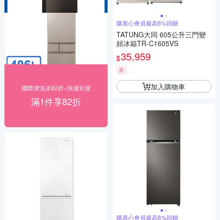
購衷心會員最高6%回饋
TATUNG大同 605公升三門變
頻冰箱TR-C1605VS
35,959
$
券
加入購物車
國際牌洗冰82折+快速到貨
滿1件享82折
購衷心會員最高6%回饋