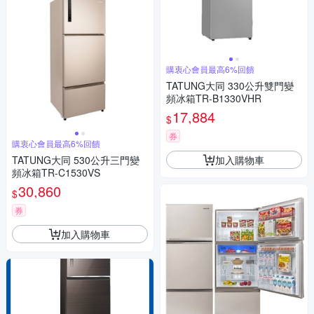
購衷心會員最高6%回饋
TATUNG大同 330公升雙門變
頻冰箱TR-B1330VHR
17,884
$
券
購衷心會員最高6%回饋
加入購物車
TATUNG大同 530公升三門變
頻冰箱TR-C1530VS
30,860
$
券
加入購物車