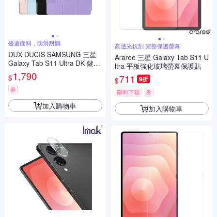
優選面料，防滑耐髒
高透光抗刮 完整保護螢幕
DUX DUCIS SAMSUNG 三星
Araree 三星 Galaxy Tab S11 U
Galaxy Tab S11 Ultra DK 鍵盤
ltra 平板強化玻璃螢幕保護貼
(搭配YK平板皮套)
1,790
711
$
9折
$
券
限時下殺
券
加入購物車
加入購物車