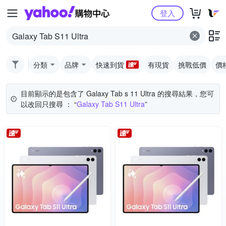
Yahoo購物中心
登入
分類
品牌
快速到貨
有現貨
挑戰低價
價
目前顯示的是包含了 Galaxy Tab s 11 Ultra 的搜尋結果，您可
以改回只搜尋 ： “
Galaxy Tab S11 Ultra
”