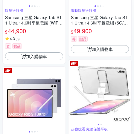
限量送好禮
限時限量送好禮
Samsung 三星 Galaxy Tab S1
Samsung 三星 Galaxy Tab S1
1 Ultra 14.6吋平板電腦 (WiFi/1
1 Ultra 14.6吋平板電腦 (5G/12
2G/512GB)X930
G/512GB)X936B
44,900
49,900
$
$
4.3
(
3
)
券
贈品
券
贈品
加入購物車
加入購物車
超強抗震 完整保護平板