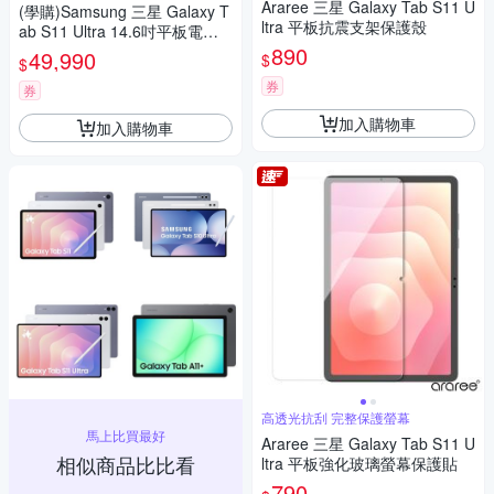
Araree 三星 Galaxy Tab S11 U
(學購)Samsung 三星 Galaxy T
ltra 平板抗震支架保護殼
ab S11 Ultra 14.6吋平板電腦
(WiFi/12G/512GB)X930
890
49,990
$
$
券
券
加入購物車
加入購物車
高透光抗刮 完整保護螢幕
馬上比買最好
Araree 三星 Galaxy Tab S11 U
相似商品比比看
ltra 平板強化玻璃螢幕保護貼
790