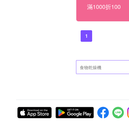
滿1000折100
1