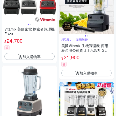
Vitamix 美國家電 探索者調理機
E320
24,700
2匹馬力，商用等級
$
美國Vitamix 生機調理機-商用
券
級台灣公司貨-2.3匹馬力-GL
21,900
加入購物車
$
券
加入購物車