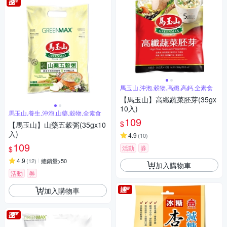
馬玉山,沖泡,穀物,高纖,高鈣,全素食
【馬玉山】高纖蔬菜胚芽(35gx
10入)
馬玉山,養生,沖泡,山藥,穀物,全素食
109
$
【馬玉山】山藥五穀粥(35gx10
入)
4.9
(
10
)
109
活動
券
$
4.9
(
12
)
總銷量>50
加入購物車
活動
券
加入購物車