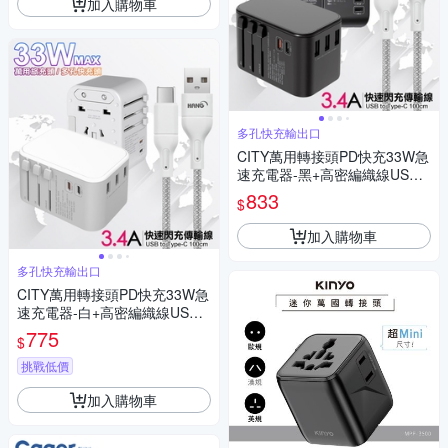
加入購物車
多孔快充輸出口
CITY萬用轉接頭PD快充33W急
速充電器-黑+高密編織線USB t
o Type-C充電線-100cm
833
$
加入購物車
多孔快充輸出口
CITY萬用轉接頭PD快充33W急
速充電器-白+高密編織線USB t
o Type-C充電線-100cm
775
$
挑戰低價
加入購物車