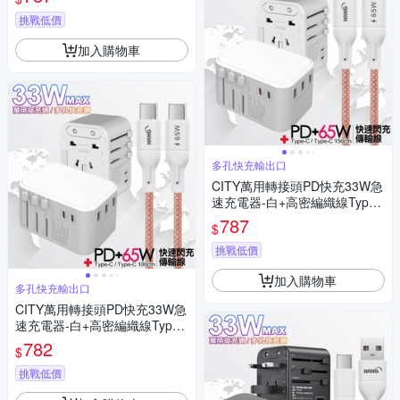
挑戰低價
加入購物車
多孔快充輸出口
CITY萬用轉接頭PD快充33W急
速充電器-白+高密編織線Type-
C to Type-C充電線-150cm
787
$
挑戰低價
加入購物車
多孔快充輸出口
CITY萬用轉接頭PD快充33W急
速充電器-白+高密編織線Type-
C to Type-C充電線-100cm
782
$
挑戰低價