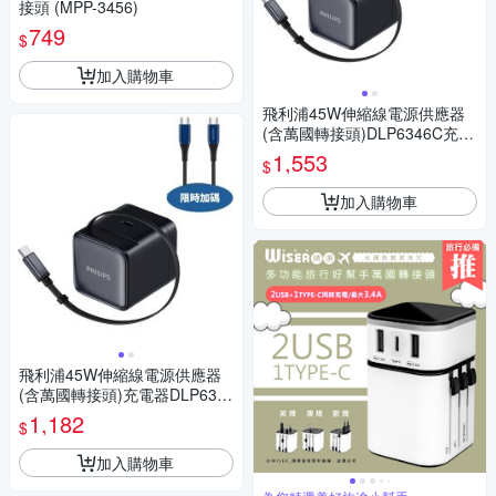
接頭 (MPP-3456)
749
$
加入購物車
飛利浦45W伸縮線電源供應器
(含萬國轉接頭)DLP6346C充電
器DLP6346C-COOL
1,553
$
加入購物車
飛利浦45W伸縮線電源供應器
(含萬國轉接頭)充電器DLP634
6C
1,182
$
加入購物車