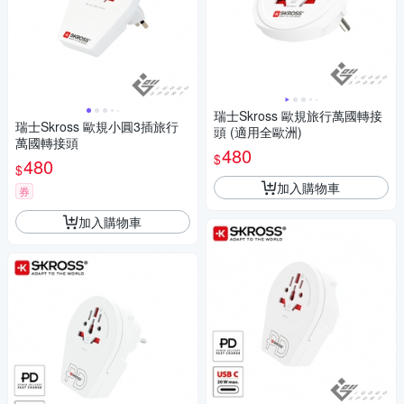
瑞士Skross 歐規旅行萬國轉接
瑞士Skross 歐規小圓3插旅行
頭 (適用全歐洲)
萬國轉接頭
480
$
480
$
加入購物車
券
加入購物車