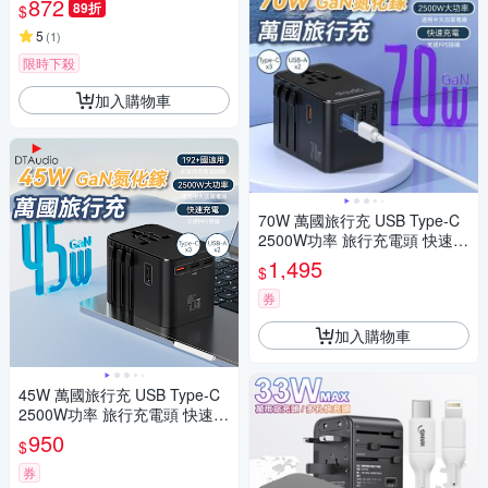
872
89折
$
5
(
1
)
限時下殺
加入購物車
70W 萬國旅行充 USB Type-C
2500W功率 旅行充電頭 快速充
電 萬用轉接頭 氮化鎵
1,495
$
券
加入購物車
45W 萬國旅行充 USB Type-C
2500W功率 旅行充電頭 快速充
電 萬用轉接頭 氮化鎵
950
$
券