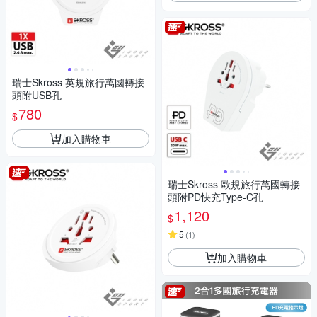
瑞士Skross 英規旅行萬國轉接
頭附USB孔
780
$
加入購物車
瑞士Skross 歐規旅行萬國轉接
頭附PD快充Type-C孔
1,120
$
5
(
1
)
加入購物車