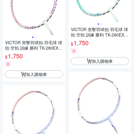
VICTOR 突擊羽球拍-羽毛球 球
拍 空拍 訓練 勝利 TK-280EX-R
-5U 馬卡龍綠白
1,750
VICTOR 突擊羽球拍-羽毛球 球
$
拍 空拍 訓練 勝利 TK-280EX-T
券
-5U 粉紅紫白
1,750
$
加入購物車
券
加入購物車