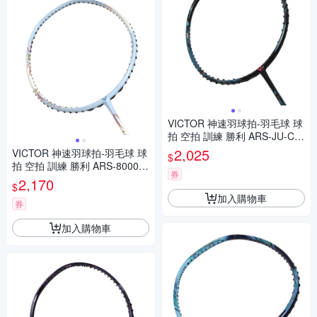
VICTOR 神速羽球拍-羽毛球 球
拍 空拍 訓練 勝利 ARS-JU-C-4
U 黑墨藍粉
2,025
VICTOR 神速羽球拍-羽毛球 球
$
拍 空拍 訓練 勝利 ARS-8000-
券
M-4U 淺藍白橘金
2,170
$
加入購物車
券
加入購物車