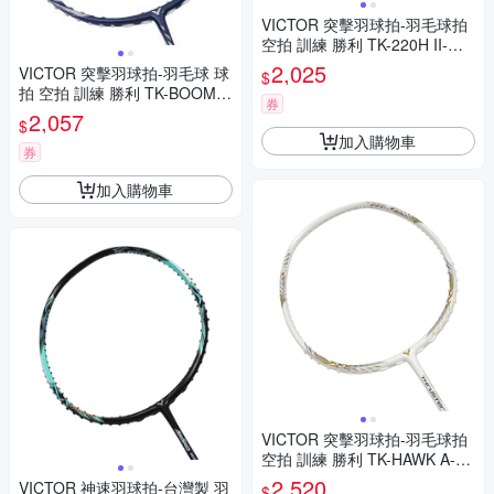
VICTOR 突擊羽球拍-羽毛球拍
空拍 訓練 勝利 TK-220H II-M-4
U 白藍紅
2,025
VICTOR 突擊羽球拍-羽毛球 球
$
拍 空拍 訓練 勝利 TK-BOOM P
券
RO-B 白靛藍銀
2,057
$
加入購物車
券
加入購物車
VICTOR 突擊羽球拍-羽毛球拍
空拍 訓練 勝利 TK-HAWK A-4U
G5 白金銀
2,520
VICTOR 神速羽球拍-台灣製 羽
$