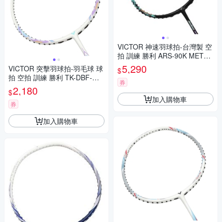
VICTOR 神速羽球拍-台灣製 空
拍 訓練 勝利 ARS-90K METAL
LIC-R-4U 黑白綠紫銀
5,290
VICTOR 突擊羽球拍-羽毛球 球
$
拍 空拍 訓練 勝利 TK-DBF-M-5
券
U 湖水綠白紫
2,180
$
加入購物車
券
加入購物車