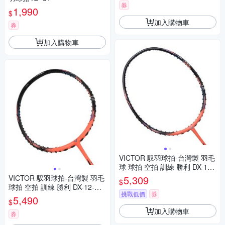
券
1,990
$
加入購物車
券
加入購物車
VICTOR 馭羽球拍-台灣製 羽毛
球 球拍 空拍 訓練 勝利 DX-12-
O-3U 黑粉橘紫藍
VICTOR 馭羽球拍-台灣製 羽毛
5,309
$
球拍 空拍 訓練 勝利 DX-12-O-
挑戰低價
券
4U 黑粉橘紫藍
5,490
$
加入購物車
券