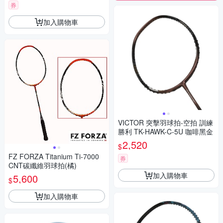
券
加入購物車
VICTOR 突擊羽球拍-空拍 訓練
勝利 TK-HAWK-C-5U 咖啡黑金
2,520
$
FZ FORZA Titanium Ti-7000
券
CNT碳纖維羽球拍(橘)
加入購物車
5,600
$
加入購物車