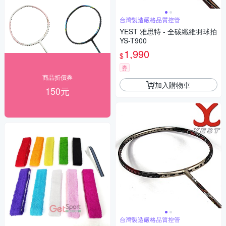
台灣製造嚴格品質控管
YEST 雅思特 - 全碳纖維羽球拍
YS-T900
1,990
$
券
商品折價券
加入購物車
150元
台灣製造嚴格品質控管