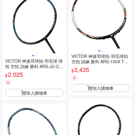
VICTOR 神速羽球拍-羽毛球拍
VICTOR 神速羽球拍-羽毛球 球
空拍 訓練 勝利 ARS-100X TD-
拍 空拍 訓練 勝利 ARS-JU-C-3
CO 黑白橘
3,435
$
U 黑墨藍粉
2,025
$
券
券
加入購物車
加入購物車