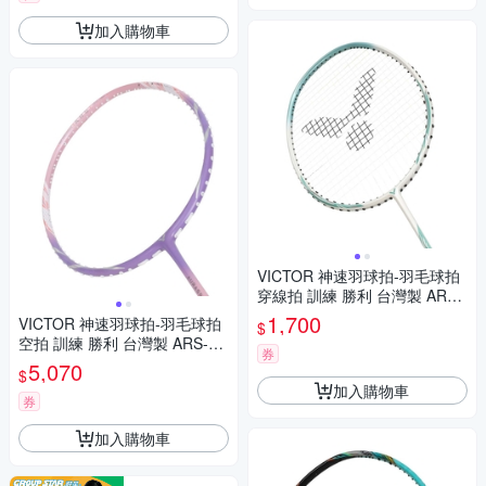
加入購物車
VICTOR 神速羽球拍-羽毛球拍
穿線拍 訓練 勝利 台灣製 ARS-
9-R-4U 白綠銀
1,700
VICTOR 神速羽球拍-羽毛球拍
$
空拍 訓練 勝利 台灣製 ARS-90
券
F-J-4UG6 紫粉銀
5,070
$
加入購物車
券
加入購物車