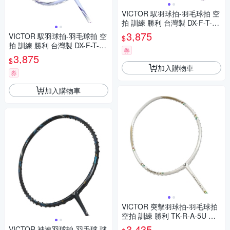
VICTOR 馭羽球拍-羽毛球拍 空
拍 訓練 勝利 台灣製 DX-F-T-5
U 紫粉白銀黃
3,875
VICTOR 馭羽球拍-羽毛球拍 空
$
拍 訓練 勝利 台灣製 DX-F-T-4
券
U 紫粉白銀黃
3,875
$
加入購物車
券
加入購物車
VICTOR 突擊羽球拍-羽毛球拍
空拍 訓練 勝利 TK-R-A-5U 白
金綠
3,435
VICTOR 神速羽球拍-羽毛球 球