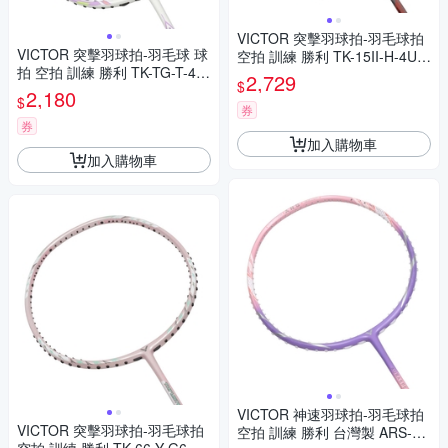
VICTOR 突擊羽球拍-羽毛球拍
VICTOR 突擊羽球拍-羽毛球 球
空拍 訓練 勝利 TK-15II-H-4U
拍 空拍 訓練 勝利 TK-TG-T-4U
灰黑白橘
2,729
$
薰衣紫白藍
2,180
$
券
券
加入購物車
加入購物車
VICTOR 神速羽球拍-羽毛球拍
VICTOR 突擊羽球拍-羽毛球拍
空拍 訓練 勝利 台灣製 ARS-90