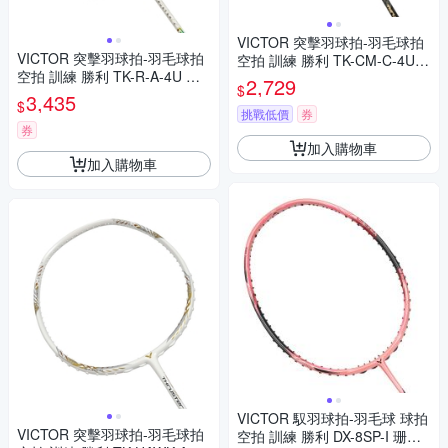
VICTOR 突擊羽球拍-羽毛球拍
VICTOR 突擊羽球拍-羽毛球拍
空拍 訓練 勝利 TK-CM-C-4U
空拍 訓練 勝利 TK-R-A-4U 白
黑金銀
2,729
$
金綠
3,435
$
挑戰低價
券
券
加入購物車
加入購物車
VICTOR 馭羽球拍-羽毛球 球拍
VICTOR 突擊羽球拍-羽毛球拍
空拍 訓練 勝利 DX-8SP-I 珊瑚