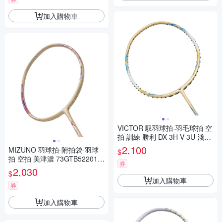
加入購物車
VICTOR 馭羽球拍-羽毛球拍 空
拍 訓練 勝利 DX-3H-V-3U 淺黃
白藍
2,100
MIZUNO 羽球拍-附拍袋-羽球
$
拍 空拍 美津濃 73GTB52201
券
淺橘紫桃粉
2,030
$
加入購物車
券
加入購物車