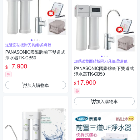
送雙面砧板附刀具組/柔膚毯
PANASONIC國際牌櫥下雙道式
淨水器TK-CB50
加碼送雙面砧板附刀具組/柔膚毯
17,900
$
PANASONIC國際牌櫥下雙道式
淨水器TK-CB50
券
17,900
$
加入購物車
券
加入購物車