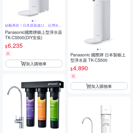
結帳再折！日本原裝進口，台灣水質
專用
Panasonic國際牌櫥上型淨水器
TK-CS500(DIY安裝)
6,235
$
券
Panasonic 國際牌 日本製櫥上
型淨水器 TK-CS500
加入購物車
4,890
$
券
加入購物車