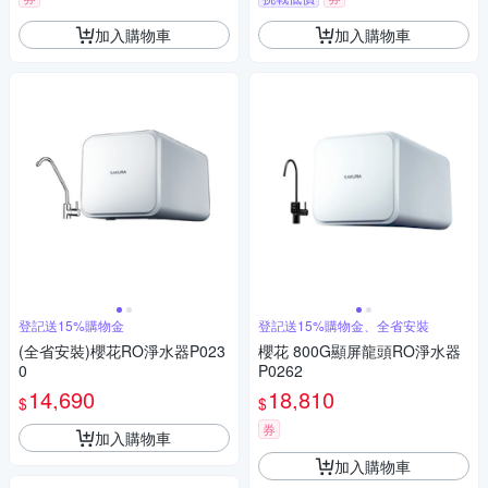
加入購物車
加入購物車
登記送15%購物金
登記送15%購物金、全省安裝
(全省安裝)櫻花RO淨水器P023
櫻花 800G顯屏龍頭RO淨水器
0
P0262
14,690
18,810
$
$
券
加入購物車
加入購物車