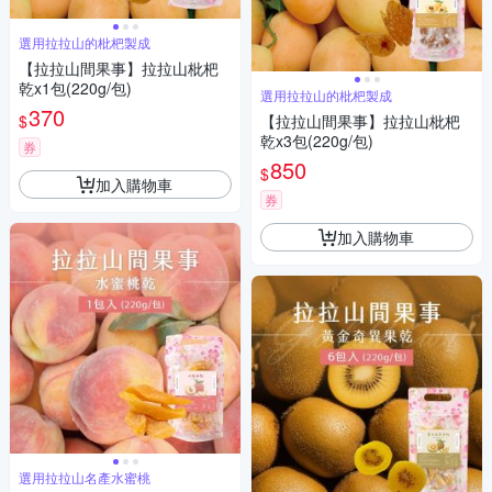
選用拉拉山的枇杷製成
【拉拉山間果事】拉拉山枇杷
乾x1包(220g/包)
選用拉拉山的枇杷製成
370
$
【拉拉山間果事】拉拉山枇杷
乾x3包(220g/包)
券
850
$
加入購物車
券
加入購物車
選用拉拉山名產水蜜桃