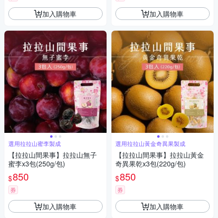
加入購物車
加入購物車
選用拉拉山蜜李製成
選用拉拉山黃金奇異果製成
【拉拉山間果事】拉拉山無子
【拉拉山間果事】拉拉山黃金
蜜李x3包(250g/包)
奇異果乾x3包(220g/包)
850
850
$
$
券
券
加入購物車
加入購物車