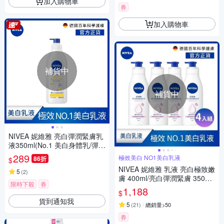
加入購物車
券
加入購物車
補貨中
補貨中
NIVEA 妮維雅 亮白彈潤緊膚乳
液350ml(No.1 美白身體乳/彈潤
乳液/緊膚乳液)
289
極效美白 NO1美白乳液
86折
$
NIVEA 妮維雅 乳液 亮白極致嫩
5
(
2
)
膚 400ml/亮白彈潤緊膚 350ml-
限時下殺
券
4入組(No.1 美白身體乳/彈潤乳
1,188
$
液/緊膚乳液)
貨到通知我
5
(
21
)
總銷量>50
券