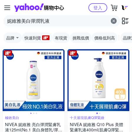
Yahoo購物中心
登入
品牌
快速到貨
有現貨
挑戰低價
價格低到高
品牌
極效美白
十天展現肌膚Q彈緊緻
NIVEA 妮維雅 亮白彈潤緊膚乳
NIVEA 妮維雅 Q10 Plus 美體
液125ml(No.1 美白身體乳/彈潤
緊膚乳液400ml(肌膚Q彈緊緻