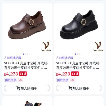
方釦精緻點綴
方釦精緻點綴
VECCHIO 真皮休閒鞋 厚底鞋/
VECCHIO 真皮休閒鞋 厚底鞋/
真皮頭層牛皮個性皮帶釦百搭
真皮頭層牛皮個性皮帶釦百搭
厚底休閒鞋 棕
厚底休閒鞋 黑
4,233
4,233
85折
85折
$
$
挑戰低價
券
挑戰低價
券
加入購物車
加入購物車