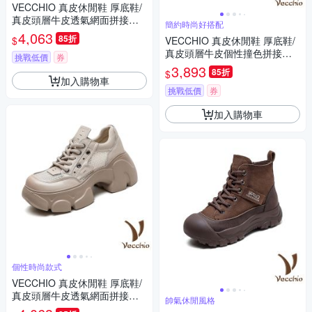
VECCHIO 真皮休閒鞋 厚底鞋/
真皮頭層牛皮透氣網面拼接鬆
簡約時尚好搭配
糕厚底休閒鞋 黑
4,063
85折
$
VECCHIO 真皮休閒鞋 厚底鞋/
真皮頭層牛皮個性撞色拼接繫
挑戰低價
券
帶厚底休閒鞋 棕
3,893
85折
$
加入購物車
挑戰低價
券
加入購物車
個性時尚款式
VECCHIO 真皮休閒鞋 厚底鞋/
真皮頭層牛皮透氣網面拼接鬆
帥氣休閒風格
糕厚底休閒鞋 米