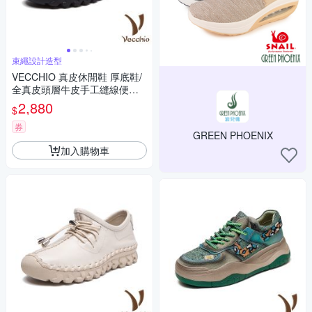
束繩設計造型
VECCHIO 真皮休閒鞋 厚底鞋/
全真皮頭層牛皮手工縫線便利
束帶造型厚底休閒鞋 黑
2,880
$
券
GREEN PHOENIX
加入購物車