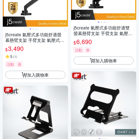
j5create 氣壓式多功能舒適雙
螢幕懸臂支架 手臂支架 氣壓式
j5create 氣壓式多功能舒適螢
彈簧設計–JTSA302
幕懸臂支架 手臂支架 氣壓式彈
6,690
$
簧設計–JTSA301
3,490
$
活動
券
5
(
1
)
加入購物車
活動
券
加入購物車