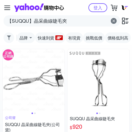
Yahoo購物中心
登入
品牌
快速到貨
有現貨
挑戰低價
價格低到高
公司貨
SUQQU 晶采曲線睫毛夾
SUQQU 晶采曲線睫毛夾(公司
920
$
貨)