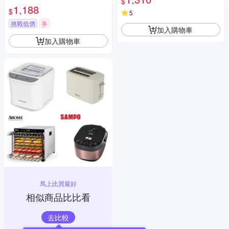
$
1,188
$
5
挑戰低價
券
加入購物車
加入購物車
馬上比買最好
相似商品比比看
去比較