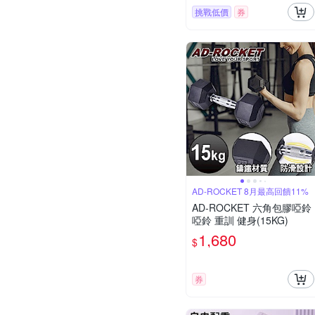
挑戰低價
券
AD-ROCKET 8月最高回饋11%
AD-ROCKET 六角包膠啞鈴
啞鈴 重訓 健身(15KG)
1,680
$
券