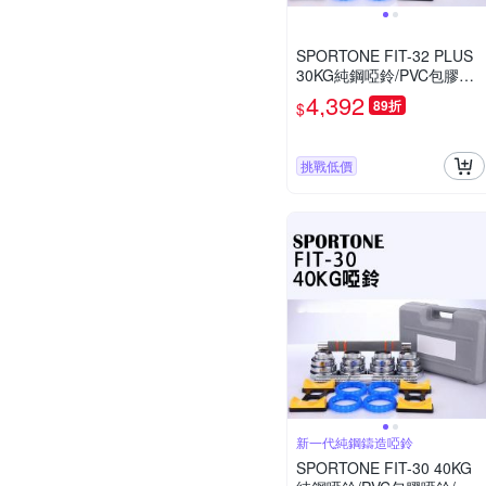
SPORTONE FIT-32 PLUS
30KG純鋼啞鈴/PVC包膠啞
鈴/調節啞鈴/智慧啞鈴/啞鈴
4,392
89折
$
挑戰低價
新一代純鋼鑄造啞鈴
SPORTONE FIT-30 40KG