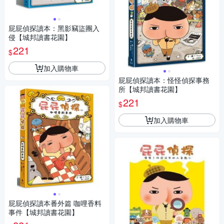
屁屁偵探讀本：黑影竊盜團入
侵【城邦讀書花園】
221
$
加入購物車
屁屁偵探讀本：怪怪偵探事務
所【城邦讀書花園】
221
$
加入購物車
屁屁偵探讀本番外篇 咖哩香料
事件【城邦讀書花園】