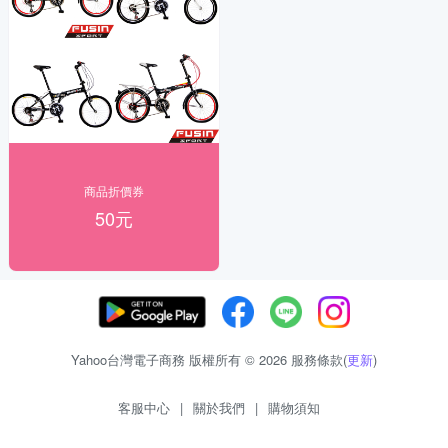
商品折價券
50元
Yahoo台灣電子商務 版權所有 © 2026 服務條款(
更新
)
客服中心
|
關於我們
|
購物須知