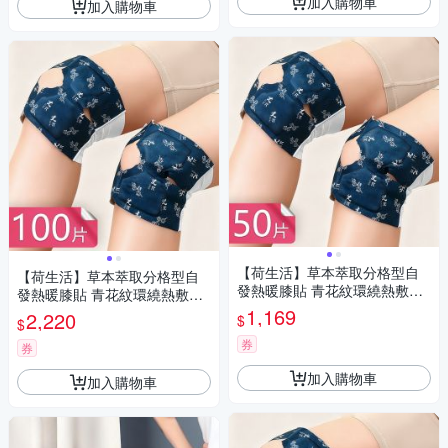
加入購物車
加入購物車
【荷生活】草本萃取分格型自
【荷生活】草本萃取分格型自
發熱暖膝貼 青花紋環繞熱敷綁
發熱暖膝貼 青花紋環繞熱敷綁
帶式護膝暖暖貼-50片組
帶式護膝暖暖貼-100片組
1,169
2,220
$
$
券
券
加入購物車
加入購物車