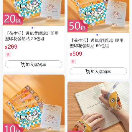
【荷生活】透氣背膠設計即用
型印花發熱貼-20包組
【荷生活】透氣背膠設計即用
269
型印花發熱貼-50包組
$
509
$
券
券
加入購物車
加入購物車