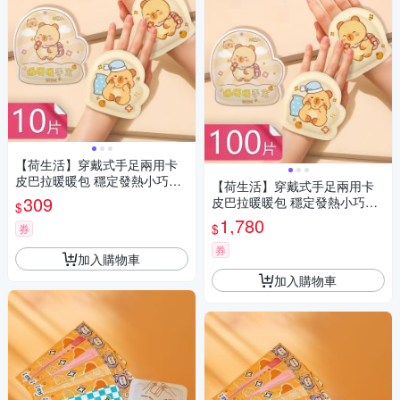
【荷生活】穿戴式手足兩用卡
皮巴拉暖暖包 穩定發熱小巧輕
【荷生活】穿戴式手足兩用卡
便造型發熱貼-10包組
309
皮巴拉暖暖包 穩定發熱小巧輕
$
便造型發熱貼-100包組
1,780
$
券
券
加入購物車
加入購物車