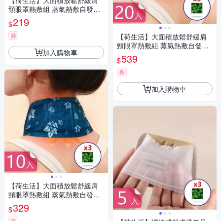
【荷生活】大面積放鬆舒緩肩
頸眼罩熱敷組 蒸氣熱敷自發熱
肩頸眼罩暖貼組-暖肩頸貼5入
219
$
+蒸氣眼罩3入組
券
【荷生活】大面積放鬆舒緩肩
頸眼罩熱敷組 蒸氣熱敷自發熱
加入購物車
肩頸眼罩暖貼組-暖肩頸貼20入
539
$
+蒸氣眼罩5入組
券
加入購物車
【荷生活】大面積放鬆舒緩肩
頸眼罩熱敷組 蒸氣熱敷自發熱
肩頸眼罩暖貼組-暖肩頸貼10入
329
$
+蒸氣眼罩3入組
券