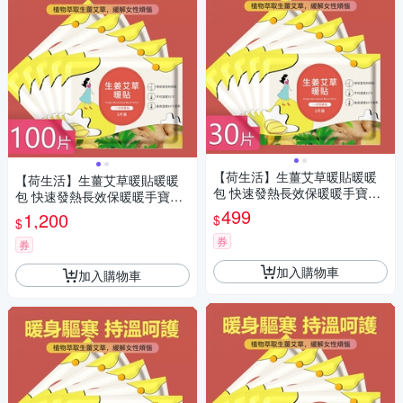
【荷生活】生薑艾草暖貼暖暖
【荷生活】生薑艾草暖貼暖暖
包 快速發熱長效保暖暖手寶暖
包 快速發熱長效保暖暖手寶暖
宮貼-30片
宮貼-100片
499
1,200
$
$
券
券
加入購物車
加入購物車