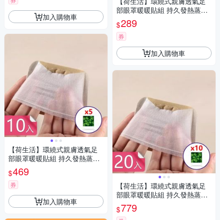
【荷生活】環繞式親膚透氣足
部眼罩暖暖貼組 持久發熱蒸氣
加入購物車
保暖熱敷眼罩組-暖足貼5入+蒸
289
$
氣眼罩3入組
券
加入購物車
【荷生活】環繞式親膚透氣足
部眼罩暖暖貼組 持久發熱蒸氣
保暖熱敷眼罩組-暖足貼10入
469
$
+蒸氣眼罩5入組
券
【荷生活】環繞式親膚透氣足
部眼罩暖暖貼組 持久發熱蒸氣
加入購物車
保暖熱敷眼罩組-暖足貼20入
779
$
+蒸氣眼罩10入組