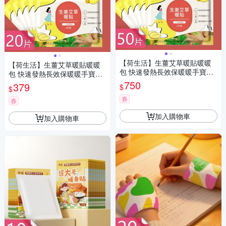
【荷生活】生薑艾草暖貼暖暖
【荷生活】生薑艾草暖貼暖暖
包 快速發熱長效保暖暖手寶暖
包 快速發熱長效保暖暖手寶暖
宮貼-50片
宮貼-20片
750
379
$
$
券
券
加入購物車
加入購物車