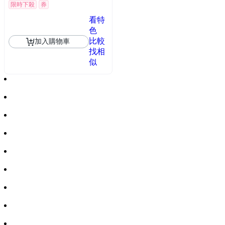
限時下殺
券
看特
色
比較
加入購物車
找相
似