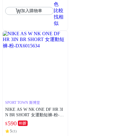
色
比較
加入購物車
找相
似
SPORT TOWN 斯博堂
NIKE AS W NK ONE DF HR 3I
N BR SHORT 女運動短褲-粉-D
X6015634
590
81折
$
5
(
1
)