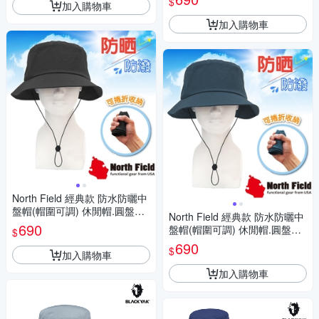
$
加入購物車
加入購物車
North Field 經典款 防水防曬中
盤帽(帽圍可調) 休閒帽.圓盤帽.
North Field 經典款 防水防曬中
遮陽帽.運動帽_曜岩黑
690
盤帽(帽圍可調) 休閒帽.圓盤帽.
$
遮陽帽.運動帽_深藍黑
690
$
加入購物車
加入購物車