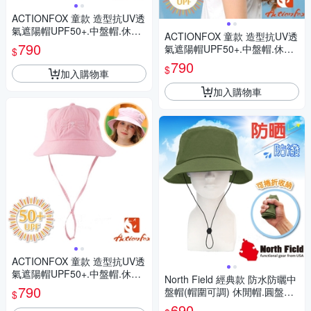
ACTIONFOX 童款 造型抗UV透
氣遮陽帽UPF50+.中盤帽.休閒
ACTIONFOX 童款 造型抗UV透
帽.防曬帽_桃紅
790
氣遮陽帽UPF50+.中盤帽.休閒
$
帽.學生帽_桔紅
790
$
加入購物車
加入購物車
ACTIONFOX 童款 造型抗UV透
氣遮陽帽UPF50+.中盤帽.休閒
North Field 經典款 防水防曬中
帽.防曬帽_粉紅
790
盤帽(帽圍可調) 休閒帽.圓盤帽.
$
遮陽帽.運動帽_草莾綠
690