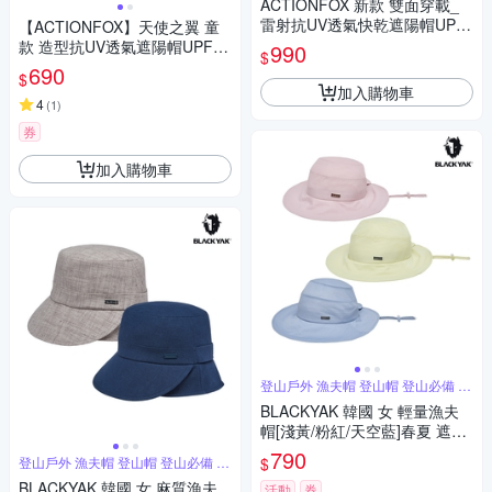
ACTIONFOX 新款 雙面穿載_
雷射抗UV透氣快乾遮陽帽UPF
【ACTIONFOX】天使之翼 童
50+中盤帽.漁夫帽.圓盤帽_黑色
款 造型抗UV透氣遮陽帽UPF50
990
$
+.中盤帽.休閒帽_631-4801 螢
690
$
光粉
加入購物車
4
(
1
)
券
加入購物車
登山戶外 漁夫帽 登山帽 登山必備 攻
頂
BLACKYAK 韓國 女 輕量漁夫
帽[淺黃/粉紅/天空藍]春夏 遮陽
帽 登山帽 漁夫帽 休閒帽 女性
790
$
登山戶外 漁夫帽 登山帽 登山必備 攻
款 BYCB1WAF02
頂
BLACKYAK 韓國 女 麻質漁夫
活動
券