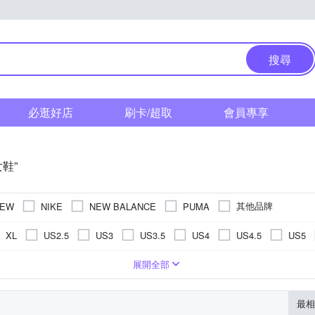
搜尋
必逛好店
刷卡/超取
會員專享
女鞋”
其他品牌
NEW
NIKE
NEW BALANCE
PUMA
XL
US2.5
US3
US3.5
US4
US4.5
US5
US9
US9.5
US10
US10.5
US11
US11.5
鞋
童
布
寬楦
健走鞋
聚脂纖維
籃球鞋
牛皮
羽球鞋
布面
蕾絲 / 網布
足球鞋
高爾夫球鞋
人造皮革
5cm
11cm
11.5cm
12cm
12.5cm
13cm
13
展開全部
EU34
EU35
EU36
EU37
EU38
EU39
夾腳拖鞋
亞麻
針織布
涼鞋
休閒拖鞋
涼鞋/拖鞋
拖鞋
童鞋
m
17cm
17.5cm
18cm
18.5cm
19cm
19.5
最相
UK3
UK3.5
UK4
UK4.5
UK5
UK5.5
依吊牌顯示為主
短襪
m
23cm
23.5cm
24cm
24.5cm
25cm
25.5