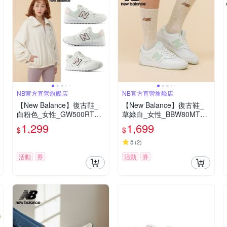
NB官方直營旗艦店
NB官方直營旗艦店
【New Balance】復古鞋_
【New Balance】復古鞋_
白粉色_女性_GW500RTG-
草綠白_女性_BBW80MTG-
B楦 (網路獨家販售)
B楦(網路獨家款)
1,299
1,699
$
$
5
(
2
)
活動
券
活動
券