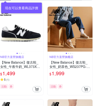
NB官方直營旗艦店
NB官方直營旗艦店
【New Balance】復古鞋_
【New Balance】復古鞋_
女性_午夜牛奶_WL373XH2
女性_奶茶色_WS237PG-B
-B楦(Y購獨家款)
楦(網路獨家款)
1,499
1,999
$
$
5
(
1
)
活動
券
活動
券