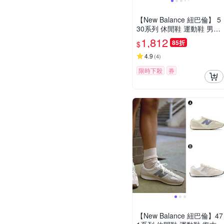
【New Balance 紐巴倫】 5
30系列 休閒鞋 運動鞋 男女
- U530ESB
1,812
85折
$
4.9
(
4
)
限時下殺
券
【New Balance 紐巴倫】47