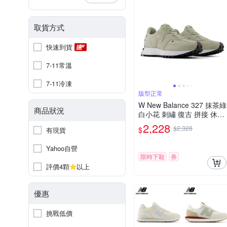
取貨方式
快速到貨
7-11常溫
7-11冷凍
版型正常
W New Balance 327 抹茶綠
商品狀況
白小花 刺繡 復古 拼接 休閒
鞋 運動鞋 女鞋 WS327DCC
2,228
$2,328
$
有現貨
Yahoo自營
限時下殺
券
評價4顆
以上
優惠
挑戰低價