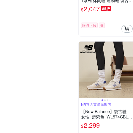
1系列 休閒鞋 運動鞋 復古鞋
男女 A-U471AA B-U471AJ
2,047
85折
$
限時下殺
券
NB官方直營旗艦店
【New Balance】復古鞋_
女性_藍紫色_WL574CBL-B
楦
2,299
$