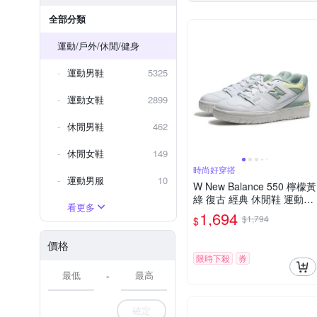
全部分類
運動/戶外/休閒/健身
運動男鞋
5325
運動女鞋
2899
休閒男鞋
462
休閒女鞋
149
時尚好穿搭
運動男服
10
W New Balance 550 檸檬黃
綠 復古 經典 休閒鞋 運動鞋
看更多
女鞋 BBW550EB
1,694
$1,794
$
價格
限時下殺
券
-
確定