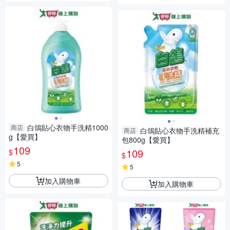
白鴿貼心衣物手洗精1000
商店
白鴿貼心衣物手洗精補充
商店
g【愛買】
包800g【愛買】
109
109
$
$
5
5
加入購物車
加入購物車