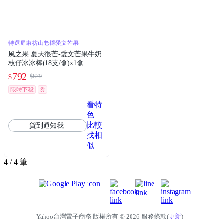
特選屏東枋山老欉愛文芒果
風之果 夏天很芒-愛文芒果牛奶
枝仔冰冰棒(18支/盒)x1盒
792
$879
$
限時下殺
券
看特
色
比較
貨到通知我
找相
似
4 / 4 筆
Yahoo台灣電子商務 版權所有 © 2026 服務條款(
更新
)