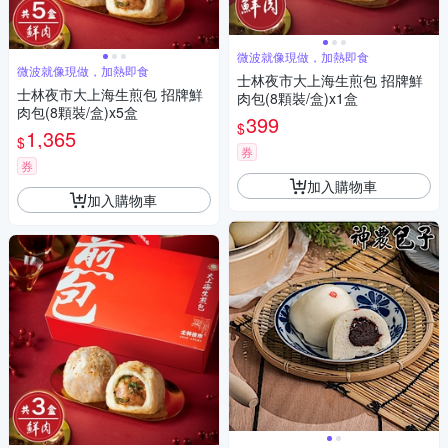
微波就像現做，加熱即食
微波就像現做，加熱即食
士林夜市大上海生煎包 招牌鮮
士林夜市大上海生煎包 招牌鮮
肉包(8顆裝/盒)x1盒
肉包(8顆裝/盒)x5盒
399
$
1,365
$
券
券
加入購物車
加入購物車