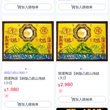
加入購物車
加入購物車
銅版凸鏡山海鎮小
開運陶源【銅版凸鏡山海鎮
(大)】
開運陶源【銅版凸鏡山海鎮
(小)】
2,980
$
1,080
$
券
券
加入購物車
加入購物車