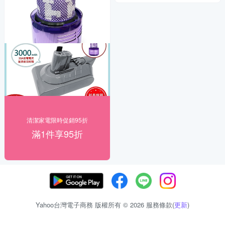
清潔家電限時促銷95折
滿1件享95折
Yahoo台灣電子商務 版權所有 © 2026 服務條款(
更新
)