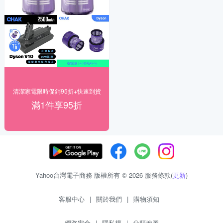
清潔家電限時促銷95折+快速到貨
滿1件享95折
Yahoo台灣電子商務 版權所有 © 2026 服務條款(
更新
)
客服中心
|
關於我們
|
購物須知
網路安全
|
隱私權
|
分類地圖