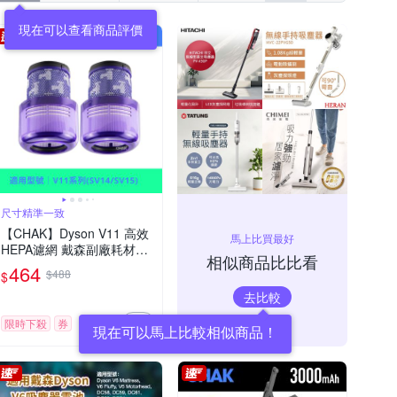
尺寸精準一致
【CHAK】Dyson V11 高效
馬上比買最好
HEPA濾網 戴森副廠耗材配
相似商品比比看
件(適用SV14/SV15機型 2入
464
$488
$
組)
去比較
限時下殺
券