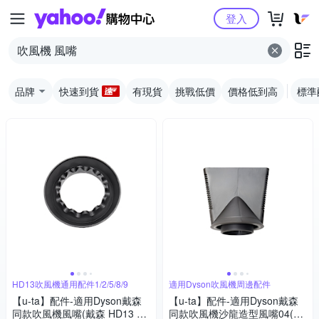
Yahoo購物中心
登入
品牌
快速到貨
有現貨
挑戰低價
價格低到高
標準
HD13吹風機通用配件1/2/5/8/9
適用Dyson吹風機周邊配件
【u-ta】配件-適用Dyson戴森
【u-ta】配件-適用Dyson戴森
同款吹風機風嘴(戴森 HD13 u-t
同款吹風機沙龍造型風嘴04(戴