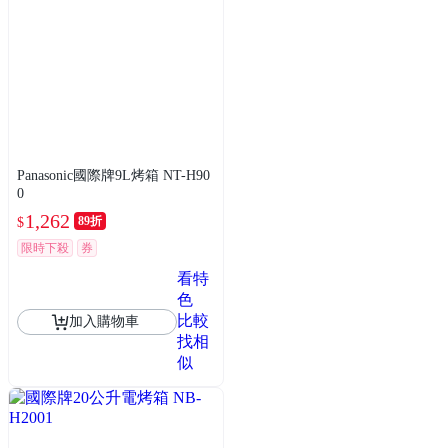
Panasonic國際牌9L烤箱 NT-H90
0
1,262
89折
$
限時下殺
券
看特
色
比較
加入購物車
找相
似