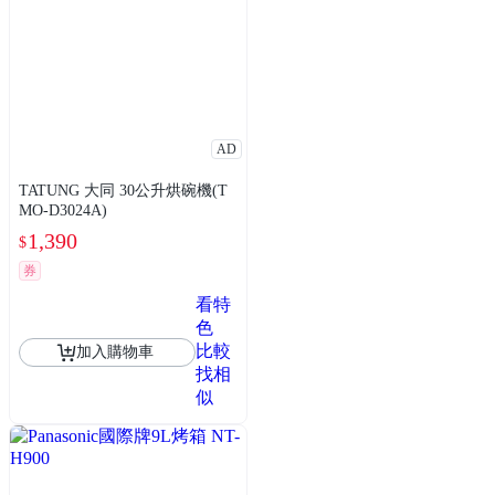
AD
TATUNG 大同 30公升烘碗機(T
MO-D3024A)
1,390
$
券
看特
色
比較
加入購物車
找相
似