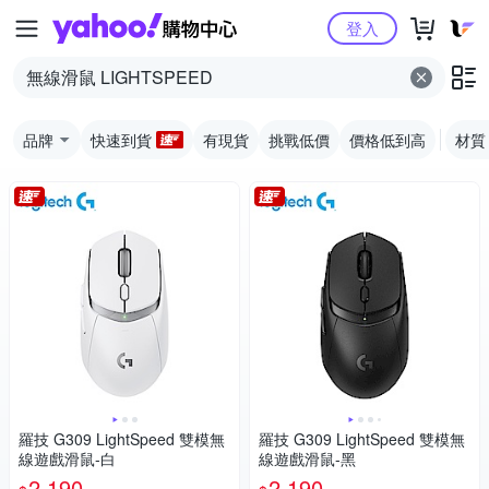
Yahoo購物中心
登入
品牌
快速到貨
有現貨
挑戰低價
價格低到高
材質
羅技 G309 LightSpeed 雙模無
羅技 G309 LightSpeed 雙模無
線遊戲滑鼠-白
線遊戲滑鼠-黑
2,190
2,190