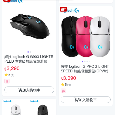
羅技 logitech G G903 LIGHTS
PEED 專業級無線電競滑鼠
羅技 logitech G PRO 2 LIGHT
3,290
$
SPEED 無線電競滑鼠(GPW2)
5
(
1
)
3,090
$
券
5
(
4
)
加入購物車
券
加入購物車