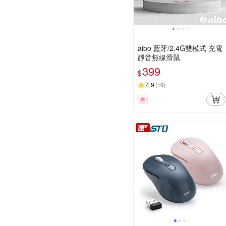
aibo 藍牙/2.4G雙模式 充電
靜音無線滑鼠
399
$
4.9
(
10
)
券