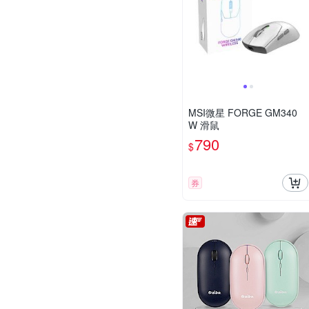
MSI微星 FORGE GM340
W 滑鼠
790
$
券