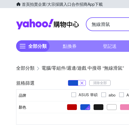
首頁
拍賣
企業/大宗採購入口
合作招商
App下載
Yahoo購物中心
全部分類
點換券
登記送
全部分類
電腦/零組件/週邊/遊戲 中搜尋 “無線滑鼠”
規格篩選
清除全部
ASUS 華碩
aibo
A
品牌
IS 愛思
InfoThink
顏色
品牌名稱
Steelseries 賽睿
Targus
塑膠
3個
4個
金屬
5個
藍牙
6
Linux
USB
500~999dpi
500~999dpi
2.4G
MAC
1000~1499dpi
100~499dpi
ABS
Windows
適用作業系統
材質
滑鼠按鍵數
連接介面
滑鼠解析度(最高)
滑鼠解析度(最低)
4000~4499dpi