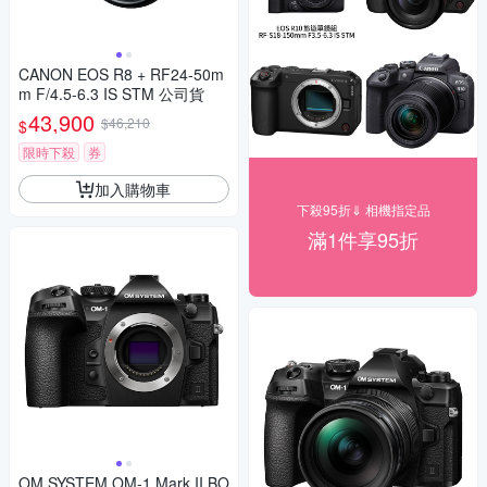
CANON EOS R8 + RF24-50m
m F/4.5-6.3 IS STM 公司貨
43,900
$46,210
$
限時下殺
券
加入購物車
下殺95折⇓ 相機指定品
滿1件享95折
OM SYSTEM OM-1 Mark II BO