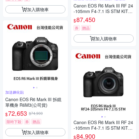
Canon EOS R6 Mark III RF 24
加入購物車
-105mm F4-7.1 IS STM KIT組
R6M3(公司貨)
87,450
$
券
贈品
加入購物車
加送鋼化貼
Canon EOS R6 Mark III 拆鏡
單機身 R6M3(公司貨)
72,653
$74,900
$
限時下殺
券
贈品
Canon EOS R6 Mark III RF 24
-105mm F4-7.1 IS STM KIT組
加入購物車
R6M3(公司貨)
84,900
$