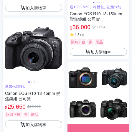
送128G V60、相機包、記憶卡防護
加入購物車
盒
Canon EOS R10 18-150mm
變焦鏡組 公司貨
36,000
$37,894
$
4.3
(
1
)
限時下殺
券
贈品
加入購物車
送鋼化保護貼
Canon EOS R10 18-45mm 變
焦鏡組 公司貨
25,650
$27,000
$
限時下殺
券
贈品
加入購物車