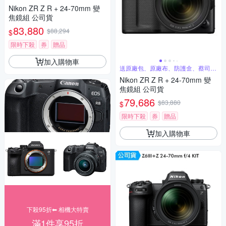
膜、保護鏡
Nikon ZR Z R + 24-70mm 變
焦鏡組 公司貨
83,880
$88,294
$
限時下殺
券
贈品
加入購物車
送原廠包、原廠布、防護盒、蔡司清
潔組
Nikon ZR Z R + 24-70mm 變
焦鏡組 公司貨
79,686
$83,880
$
限時下殺
券
贈品
加入購物車
下殺95折⬅︎ 相機大特賣
滿1件享95折