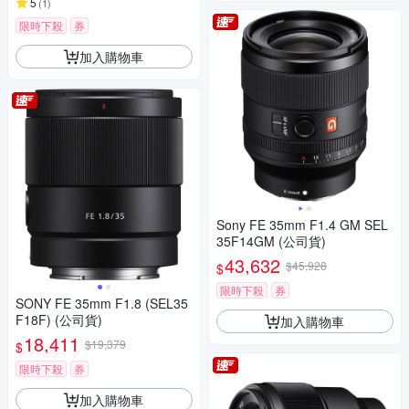
5
(
1
)
限時下殺
券
加入購物車
Sony FE 35mm F1.4 GM SEL
35F14GM (公司貨)
43,632
$45,928
$
限時下殺
券
SONY FE 35mm F1.8 (SEL35
F18F) (公司貨)
加入購物車
18,411
$19,379
$
限時下殺
券
加入購物車