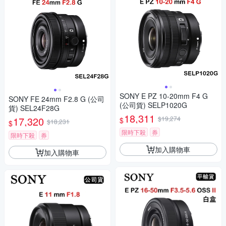
SONY E PZ 10-20mm F4 G
SONY FE 24mm F2.8 G (公司
(公司貨) SELP1020G
貨) SEL24F28G
18,311
17,320
$19,274
$
$18,231
$
限時下殺
券
限時下殺
券
加入購物車
加入購物車