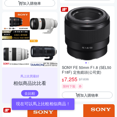
加入購物車
SONY FE 50mm F1.8 (SEL50
F18F) 定焦鏡頭(公司貨)
馬上比買最好
7,255
$7,636
$
相似商品比比看
限時下殺
券
去比較
加入購物車
現在可以馬上比較相似商品！