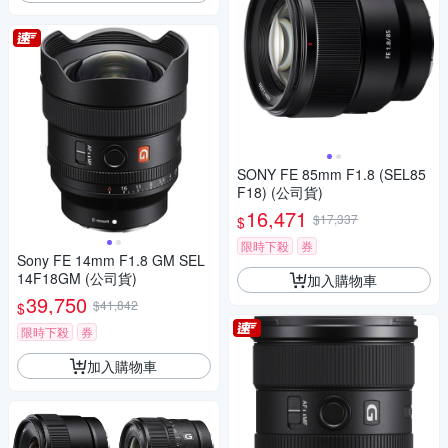
SONY FE 85mm F1.8 (SEL85
F18) (公司貨)
16,471
$17,337
$
限時下殺
券
Sony FE 14mm F1.8 GM SEL
14F18GM (公司貨)
加入購物車
39,750
$41,842
$
限時下殺
券
加入購物車