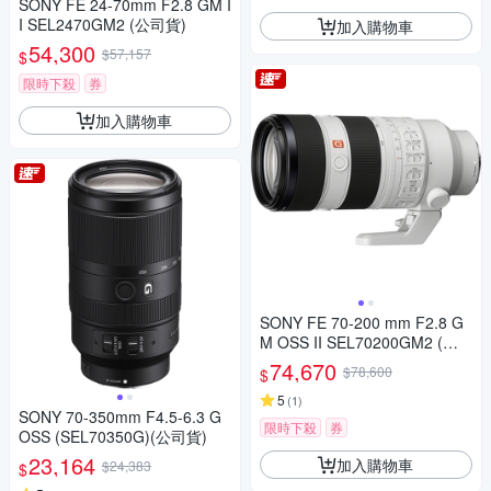
SONY FE 24-70mm F2.8 GM I
I SEL2470GM2 (公司貨)
加入購物車
54,300
$57,157
$
限時下殺
券
加入購物車
SONY FE 70-200 mm F2.8 G
M OSS II SEL70200GM2 (公
司貨)
74,670
$78,600
$
5
(
1
)
SONY 70-350mm F4.5-6.3 G
限時下殺
券
OSS (SEL70350G)(公司貨)
23,164
加入購物車
$24,383
$