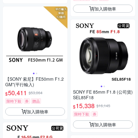
加入購物車
【SONY 索尼】FE50mm F1.2
GM*(平行輸入)
50,411
SONY FE 85mm F1.8 (公司貨)
$53,064
$
SEL85F18
限時下殺
券
贈品
15,338
$16,145
$
加入購物車
限時下殺
券
加入購物車