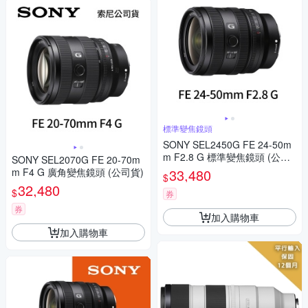
標準變焦鏡頭
SONY SEL2450G FE 24-50m
m F2.8 G 標準變焦鏡頭 (公司
SONY SEL2070G FE 20-70m
貨)
m F4 G 廣角變焦鏡頭 (公司貨)
33,480
$
32,480
$
券
券
加入購物車
加入購物車