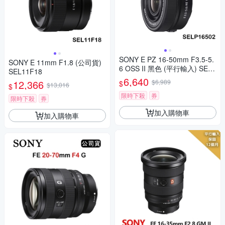
SONY E PZ 16-50mm F3.5-5.
SONY E 11mm F1.8 (公司貨)
6 OSS II 黑色 (平行輸入) SELP
SEL11F18
16502 白盒
6,640
12,366
$6,989
$
$13,016
$
限時下殺
券
限時下殺
券
加入購物車
加入購物車