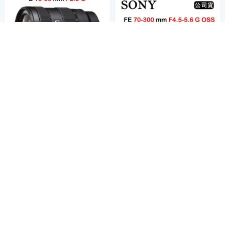
SONY E 16-55mm F2.8 G (公
司貨) SEL1655G
33,075
SONY FE 70-300mm F4.5-5.6
$34,815
$
G OSS (公司貨) SEL70300G
挑戰低價
券
35,651
$37,527
$
加入購物車
限時下殺
券
加入購物車