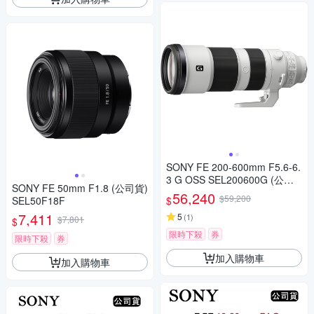
SONY FE 200-600mm F5.6-6.
3 G OSS SEL200600G (公司
SONY FE 50mm F1.8 (公司貨)
貨)
56,240
$59,200
$
SEL50F18F
7,411
5
(
1
)
$7,801
$
限時下殺
券
限時下殺
券
加入購物車
加入購物車