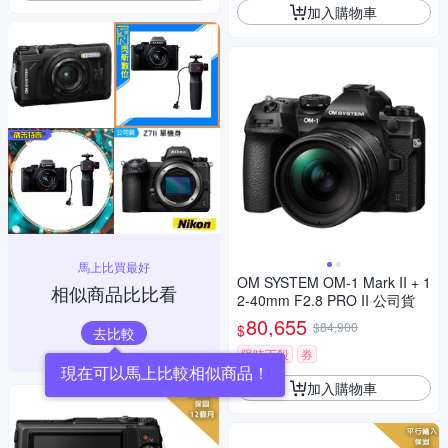
加入購物車
馬上比買最好
OM SYSTEM OM-1 Mark II + 1
相似商品比比看
2-40mm F2.8 PRO II 公司貨
80,655
$84,900
$
去比較
限時下殺
券
現在可以馬上比較相似商品！
加入購物車