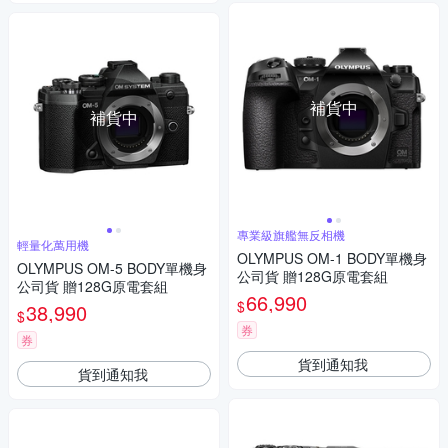
補貨中
補貨中
專業級旗艦無反相機
輕量化萬用機
OLYMPUS OM-1 BODY單機身
OLYMPUS OM-5 BODY單機身
公司貨 贈128G原電套組
公司貨 贈128G原電套組
66,990
$
38,990
$
券
券
貨到通知我
貨到通知我