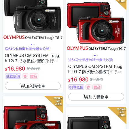
送64G卡相機包讀卡機大吹球
OLYMPUS OM SYSTEM Toug
送64G卡相機包讀卡機大吹球
h TG-7 防水數位相機*(平行輸
入)-黑
OLYMPUS OM SYSTEM Toug
16,980
$17,873
$
h TG-7 防水數位相機*(平行輸
挑戰低價
券
贈品
入)-紅
16,980
$17,873
$
加入購物車
挑戰低價
券
贈品
加入購物車