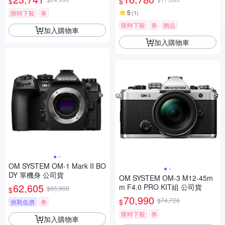
$
$
5
限時下殺
券
(
1
)
限時下殺
券
贈品
加入購物車
加入購物車
OM SYSTEM OM-1 Mark II BO
DY 單機身 公司貨
OM SYSTEM OM-3 M12-45m
62,605
m F4.0 PRO KIT組 公司貨
$65,900
$
70,990
$74,726
$
挑戰低價
券
限時下殺
券
加入購物車