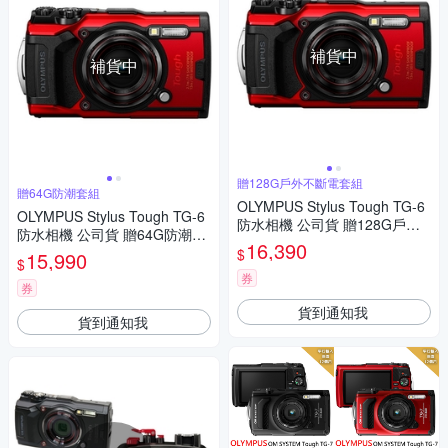
補貨中
補貨中
贈128G戶外不斷電套組
贈64G防潮套組
OLYMPUS Stylus Tough TG-6
OLYMPUS Stylus Tough TG-6
防水相機 公司貨 贈128G戶外
防水相機 公司貨 贈64G防潮套
不斷電套組
16,390
組
$
15,990
$
券
券
貨到通知我
貨到通知我