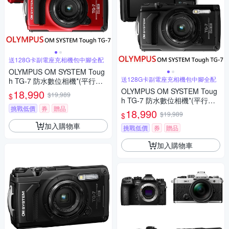
送128G卡副電座充相機包中腳全配
OLYMPUS OM SYSTEM Toug
送128G卡副電座充相機包中腳全配
h TG-7 防水數位相機*(平行輸
入)-紅
OLYMPUS OM SYSTEM Toug
18,990
$19,989
$
h TG-7 防水數位相機*(平行輸
挑戰低價
券
贈品
入-黑)
18,990
$19,989
$
加入購物車
挑戰低價
券
贈品
加入購物車