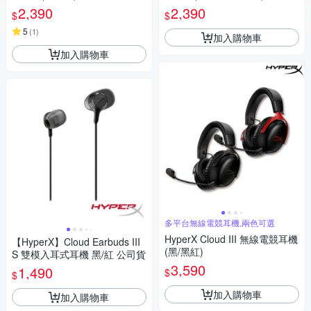
2,390
2,390
$
$
5
(
1
)
加入購物車
加入購物車
多平台無線電競耳機,兩色可選
HyperX Cloud III 無線電競耳機
【HyperX】Cloud Earbuds III
(黑/黑紅)
S 雙模入耳式耳機 黑/紅 公司貨
3,590
1,490
$
$
加入購物車
加入購物車