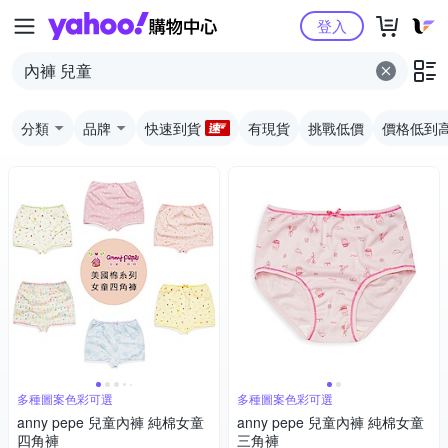
Yahoo購物中心
登入
分類
品牌
快速到貨
有現貨
挑戰低價
價格低到
多種圖案色彩可選
多種圖案色彩可選
anny pepe 兒童內褲 純棉女童
anny pepe 兒童內褲 純棉女童
四角褲
三角褲