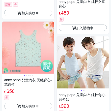
anny pepe 兒童內衣 純棉女童
活動
券
背心
450
加入購物車
$
券
加入購物車
anny pepe 兒童內衣 天絲背心-
花邊領
650
$
anny pepe 兒童內衣 純棉背心-
券
圓領款
390
加入購物車
$