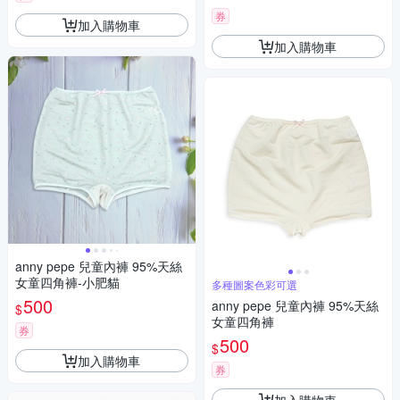
券
加入購物車
加入購物車
anny pepe 兒童內褲 95%天絲
女童四角褲-小肥貓
多種圖案色彩可選
500
anny pepe 兒童內褲 95%天絲
$
女童四角褲
券
500
$
加入購物車
券
加入購物車