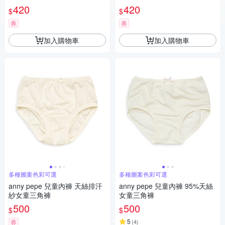
420
420
$
$
券
券
加入購物車
加入購物車
多種圖案色彩可選
多種圖案色彩可選
anny pepe 兒童內褲 天絲排汗
anny pepe 兒童內褲 95%天絲
紗女童三角褲
女童三角褲
500
500
$
$
5
券
(
4
)