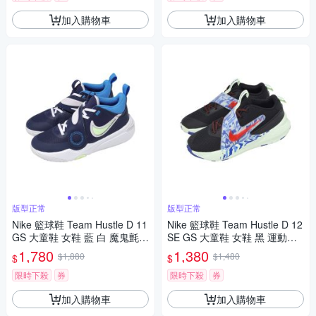
加入購物車
加入購物車
版型正常
版型正常
Nike 籃球鞋 Team Hustle D 11
Nike 籃球鞋 Team Hustle D 12
GS 大童鞋 女鞋 藍 白 魔鬼氈 D
SE GS 大童鞋 女鞋 黑 運動鞋 I
V8996-401
Q0815-001
1,780
1,380
$1,880
$1,480
$
$
限時下殺
券
限時下殺
券
加入購物車
加入購物車