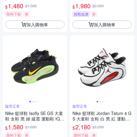
動鞋 FZ6733-001
動鞋 IB2741-100
1,480
1,980
$1,580
$2,080
$
$
限時下殺
券
挑戰低價
券
加入購物車
加入購物車
版型正常
版型正常
Nike 籃球鞋 Isofly SE GS 大童
Nike 籃球鞋 Jordan Tatum 4 G
鞋 女鞋 黑 綠 緩震 運動鞋 IQ0
S 大童鞋 女鞋 白 黑 紅 運動鞋
823-001
HQ4611-101
1,580
2,180
$1,680
$2,280
$
$
限時下殺
券
限時下殺
券