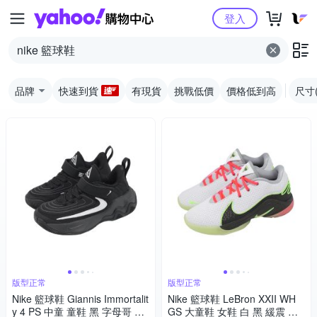
Yahoo購物中心
登入
品牌
快速到貨
有現貨
挑戰低價
價格低到高
尺寸
版型正常
版型正常
Nike 籃球鞋 Giannis Immortalit
Nike 籃球鞋 LeBron XXII WH
y 4 PS 中童 童鞋 黑 字母哥 運
GS 大童鞋 女鞋 白 黑 緩震 運