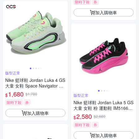
限時下殺
券
加入購物車
版型正常
Nike 籃球鞋 Jordan Luka 4 GS
大童 女鞋 Space Navigator 綠
黑 HJ5225-300
1,680
$1,780
$
版型正常
Nike 籃球鞋 Jordan Luka 5 GS
限時下殺
券
大童 女鞋 粉 運動鞋 IM5166-6
加入購物車
00
2,580
$2,680
$
限時下殺
券
加入購物車