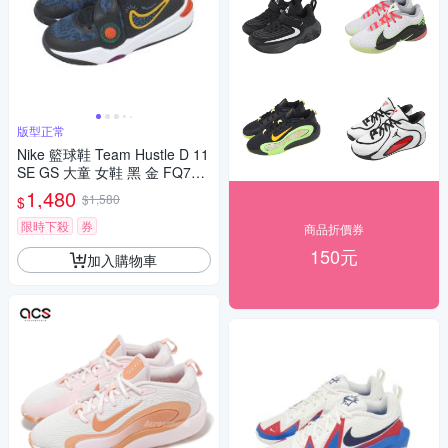
版型正常
Nike 籃球鞋 Team Hustle D 11
SE GS 大童 女鞋 黑 金 FQ737
5-001
1,480
$1,580
$
限時下殺
券
商品折價券
150元
加入購物車