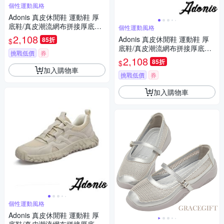
個性運動風格
Adonis 真皮休閒鞋 運動鞋 厚
底鞋/真皮潮流網布拼接厚底休
個性運動風格
閒運動鞋 卡其
2,108
Adonis 真皮休閒鞋 運動鞋 厚
85折
$
底鞋/真皮潮流網布拼接厚底休
挑戰低價
券
閒運動鞋 灰
2,108
85折
$
加入購物車
挑戰低價
券
加入購物車
個性運動風格
Adonis 真皮休閒鞋 運動鞋 厚