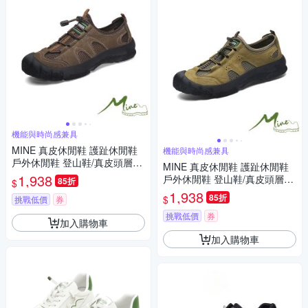
機能與時尚感兼具
MINE 真皮休閒鞋 護趾休閒鞋
機能與時尚感兼具
戶外休閒鞋 登山鞋/真皮頭層牛
MINE 真皮休閒鞋 護趾休閒鞋
皮網布拼接護趾機能戶外登山
1,938
戶外休閒鞋 登山鞋/真皮頭層牛
85折
$
休閒鞋 咖
皮網布拼接護趾機能戶外登山
1,938
85折
$
挑戰低價
券
休閒鞋 卡其
挑戰低價
券
加入購物車
加入購物車