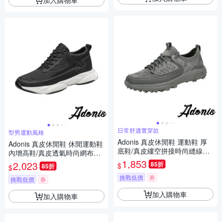
日常舒適實穿款
型男運動風格
Adonis 真皮休閒鞋 運動鞋 厚
Adonis 真皮休閒鞋 休閒運動鞋
底鞋/真皮縷空拼接時尚縫線繫
內增高鞋/真皮透氣時尚網布拼
帶厚底休閒運動鞋 灰
接潮流內增高休閒運動鞋 黑
1,853
2,023
85折
$
85折
$
挑戰低價
券
挑戰低價
券
加入購物車
加入購物車