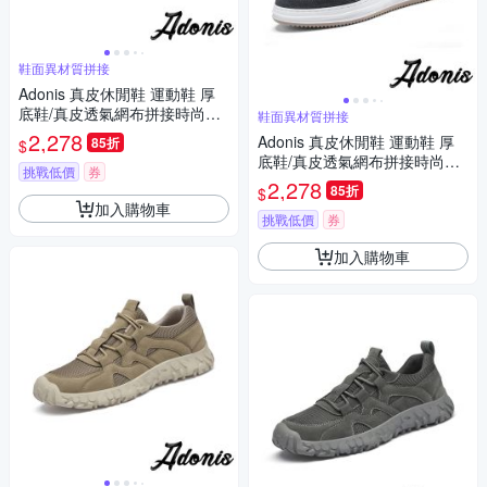
鞋面異材質拼接
Adonis 真皮休閒鞋 運動鞋 厚
底鞋/真皮透氣網布拼接時尚休
鞋面異材質拼接
閒厚底運動鞋 卡其
2,278
Adonis 真皮休閒鞋 運動鞋 厚
85折
$
底鞋/真皮透氣網布拼接時尚休
挑戰低價
券
閒厚底運動鞋 灰
2,278
85折
$
加入購物車
挑戰低價
券
加入購物車