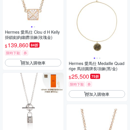
Hermes 愛馬仕 Clou d H Kelly
掛鎖釦鈎鑲鑽項鍊(玫瑰金)
139,860
84折
$
限時下殺
券
加入購物車
Hermes 愛馬仕 Medaille Quad
rige 馬頭圓牌長項鍊(黑/金)
25,500
75折
$
限時下殺
券
加入購物車