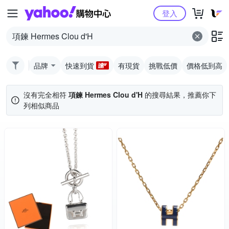
Yahoo購物中心
登入
品牌
快速到貨
有現貨
挑戰低價
價格低到高
沒有完全相符
項鍊 Hermes Clou d'H
的搜尋結果，推薦你下
列相似商品