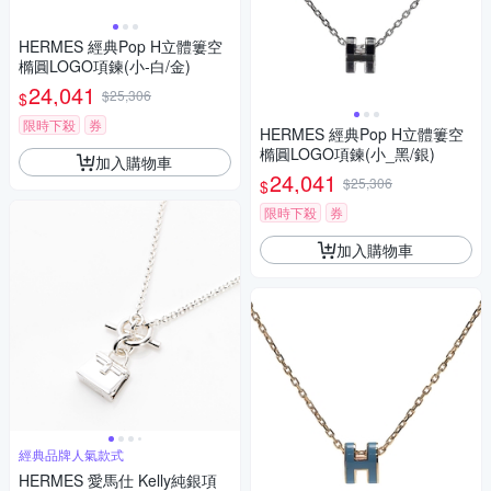
HERMES 經典Pop H立體簍空
橢圓LOGO項鍊(小-白/金)
24,041
$25,306
$
限時下殺
券
HERMES 經典Pop H立體簍空
橢圓LOGO項鍊(小_黑/銀)
加入購物車
24,041
$25,306
$
限時下殺
券
加入購物車
經典品牌人氣款式
HERMES 愛馬仕 Kelly純銀項