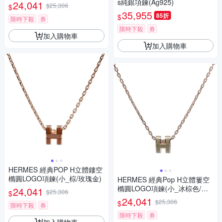
s純銀項鍊(Ag925)
24,041
$25,306
$
35,955
85折
$
限時下殺
券
限時下殺
券
加入購物車
加入購物車
HERMES 經典POP H立體鏤空
橢圓LOGO項鍊(小_棕/玫瑰金)
HERMES 經典Pop H立體簍空
橢圓LOGO項鍊(小_冰棕色/玫
24,041
$25,306
$
瑰金)
24,041
$25,306
$
限時下殺
券
限時下殺
券
加入購物車