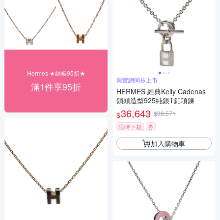
Hermes ★結帳95折★
與官網同步上市
滿1件享95折
HERMES 經典Kelly Cadenas
鎖頭造型925純銀T釦項鍊
36,643
$38,571
$
限時下殺
券
加入購物車