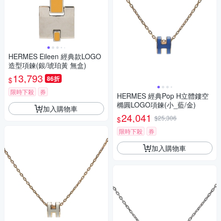
HERMES Eileen 經典款LOGO
造型項鍊(銀/琥珀黃 無盒)
13,793
86折
$
限時下殺
券
HERMES 經典Pop H立體鏤空
橢圓LOGO項鍊(小_藍/金)
加入購物車
24,041
$25,306
$
限時下殺
券
加入購物車