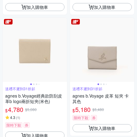
加入購物車
加入購物車
送禮不遲到31折起
送禮不遲到31折起
agnes b.Voyage經典款防刮皮
agnes b.Voyage 皮革 短夾 卡
革b logo兩折短夾(米色)
其色
4,780
5,180
$5,080
$5,480
$
$
4.3
(
1
)
限時下殺
券
限時下殺
券
加入購物車
加入購物車