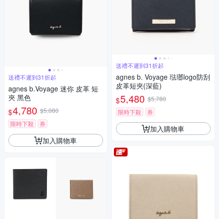
送禮不遲到31折起
agnes b. Voyage 琺瑯logo防刮
送禮不遲到31折起
皮革短夾(深藍)
agnes b.Voyage 迷你 皮革 短
5,480
夾 黑色
$5,780
$
4,780
$5,080
$
限時下殺
券
限時下殺
券
加入購物車
加入購物車