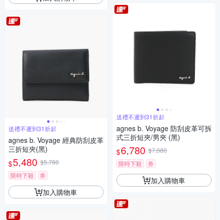
送禮不遲到31折起
agnes b. Voyage 防刮皮革可拆
送禮不遲到31折起
式三折短夾/男夾 (黑)
agnes b. Voyage 經典防刮皮革
6,780
三折短夾(黑)
$7,080
$
5,480
$5,780
$
限時下殺
券
限時下殺
券
加入購物車
加入購物車