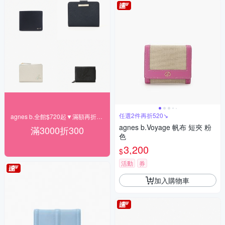
任選2件再折520↘
agnes b.全館$720起▼滿額再折300
agnes b.Voyage 帆布 短夾 粉
滿3000折300
色
3,200
$
活動
券
加入購物車