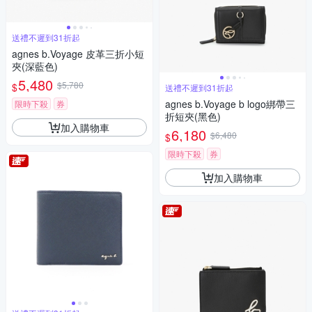
送禮不遲到31折起
agnes b.Voyage 皮革三折小短
夾(深藍色)
5,480
$5,780
$
送禮不遲到31折起
agnes b.Voyage b logo綁帶三
限時下殺
券
折短夾(黑色)
加入購物車
6,180
$6,480
$
限時下殺
券
加入購物車