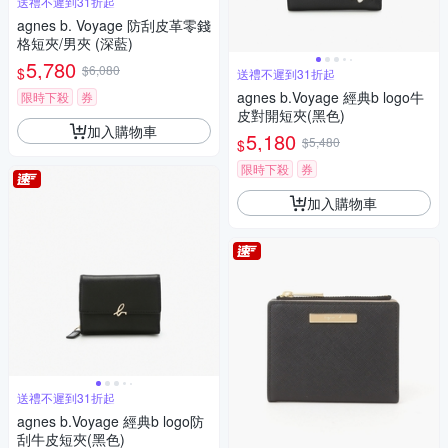
送禮不遲到31折起
agnes b. Voyage 防刮皮革零錢
格短夾/男夾 (深藍)
5,780
$6,080
$
送禮不遲到31折起
agnes b.Voyage 經典b logo牛
限時下殺
券
皮對開短夾(黑色)
加入購物車
5,180
$5,480
$
限時下殺
券
加入購物車
送禮不遲到31折起
agnes b.Voyage 經典b logo防
刮牛皮短夾(黑色)