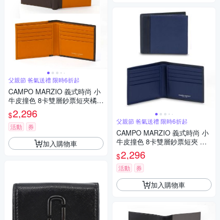
父親節 爸氣送禮 限時6折起
CAMPO MARZIO 義式時尚 小
牛皮撞色 8卡雙層鈔票短夾橘咖
撞色 父親節
2,296
$
父親節 爸氣送禮 限時6折起
活動
券
CAMPO MARZIO 義式時尚 小
牛皮撞色 8卡雙層鈔票短夾 雙
加入購物車
藍色 父親節
2,296
$
活動
券
加入購物車