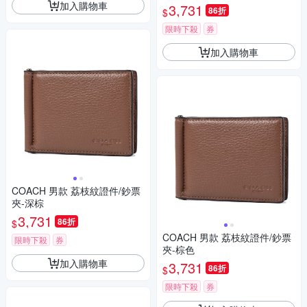
加入購物車
3,731
86折
$
限時下殺
券
加入購物車
COACH 男款 荔枝紋證件/鈔票
夾-深棕
3,731
86折
$
COACH 男款 荔枝紋證件/鈔票
限時下殺
券
夾-棕色
加入購物車
3,731
86折
$
限時下殺
券