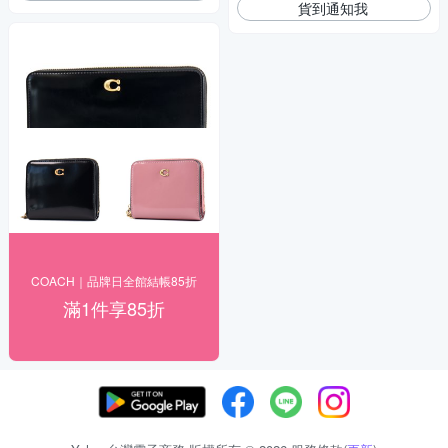
貨到通知我
COACH｜品牌日全館結帳85折
滿1件享85折