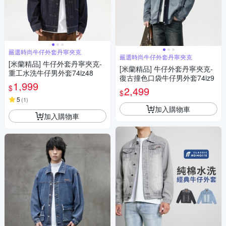
嚴選時尚牛仔外套丹寧夾克
嚴選時尚牛仔外套丹寧夾克
[米蘭精品] 牛仔外套丹寧夾克-
[米蘭精品] 牛仔外套丹寧夾克-
重工水洗牛仔男外套74iz48
復古撞色口袋牛仔男外套74iz9
1,999
$
2,499
$
5
(
1
)
加入購物車
加入購物車