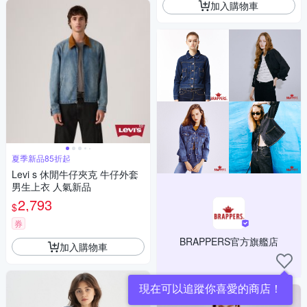
加入購物車
夏季新品85折起
Levi s 休閒牛仔夾克 牛仔外套
男生上衣 人氣新品
2,793
$
券
BRAPPERS官方旗艦店
加入購物車
現在可以追蹤你喜愛的商店！