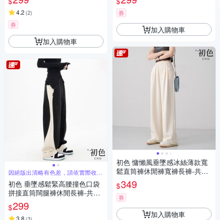
$
$
4.2
(
2
)
券
券
加入購物車
加入購物車
初色 慵懶風垂墜感冰絲薄款寬
鬆直筒褲休閒褲寬褲長褲-共3
因絕版出清略有色差，請依實際收到
商品為主
色-37059(M/L可選)
349
初色 垂墜感鬆緊高腰撞色口袋
$
拼接直筒闊腿褲休閒長褲-共4
券
色-31618(M-2XL可選)
299
$
加入購物車
3.8
(
3
)