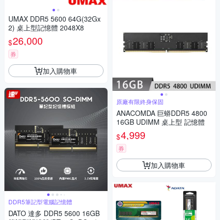
UMAX DDR5 5600 64G(32Gx
2) 桌上型記憶體 2048X8
26,000
$
券
加入購物車
原廠有限終身保固
ANACOMDA 巨蟒DDR5 4800
16GB UDIMM 桌上型 記憶體
4,999
$
券
加入購物車
DDR5筆記型電腦記憶體
DATO 達多 DDR5 5600 16GB