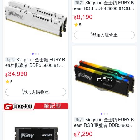
Kingston 金士頓 FURY B
商店
east RGB DDR4 3600 64GB(3
2GBx2) 桌上型記憶體 KF436C
8,190
$
18BB2AK2/64
5
加入購物車
Kingston 金士頓 FURY B
商店
east 獸獵者 DDR5 5600 64GB
(32Gx2) 桌上型超頻記憶體(白)
34,990
$
KF556C36BWEK2-64
已售完
5
加入購物車
Kingston 金士頓 FURY B
商店
east RGB 獸獵者 DDR5 6000
64GB(32Gx2) CL36(AMD EXP
7,290
$
O) 桌上型超頻記憶體 KF560C