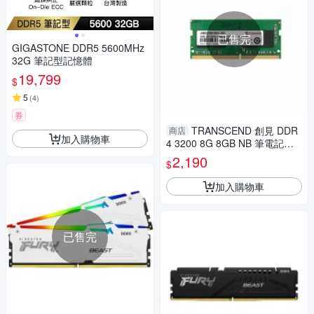
已售完
GIGASTONE DDR5 5600MHz
32G 筆記型記憶體
19,799
$
5
(
4
)
券
TRANSCEND 創見 DDR
商店
加入購物車
4 3200 8G 8GB NB 筆電記憶
體 JM3200HSG-8G
2,190
$
加入購物車
已售完